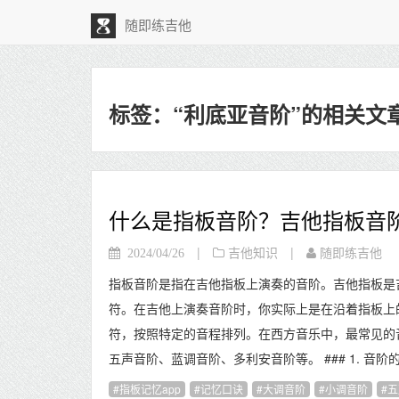
随即练吉他
标签：“利底亚音阶”的相关文
什么是指板音阶？吉他指板音
|
|
2024/04/26
吉他知识
随即练吉他
指板音阶是指在吉他指板上演奏的音阶。吉他指板是
符。在吉他上演奏音阶时，你实际上是在沿着指板上
符，按照特定的音程排列。在西方音乐中，最常见的
五声音阶、蓝调音阶、多利安音阶等。 ### 1. 音阶
指板记忆app
记忆口诀
大调音阶
小调音阶
五