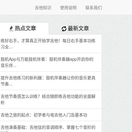
吉他知识
使用说明
联系我们
最新文章
热点文章
练好右手，才算真正开始学吉他！每日右手基本功练
习全...
鼓机App与万能鼓机伴奏：鼓机伴奏器app开启你的
音乐伴...
提升吉他练习的新利器：鼓机伴奏器让你的音乐更具
节奏...
吉他节奏感怎么训练？结合随即练吉他功能的全面解
析
吉他之旅的起点：初学者与电吉他入门及基本功
吉他演奏基础：吉他弦的音调顺序、掌握七个音阶的