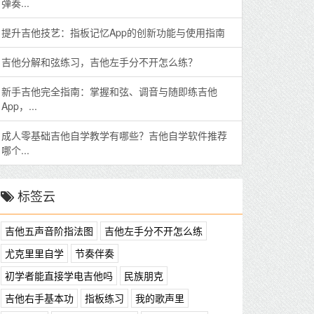
弹奏...
提升吉他技艺：指板记忆App的创新功能与使用指南
吉他分解和弦练习，吉他左手分不开怎么练？
新手吉他完全指南：掌握和弦、调音与随即练吉他
App，...
成人零基础吉他自学教学有哪些？吉他自学软件推荐
哪个...
标签云
吉他五声音阶指法图
吉他左手分不开怎么练
尤克里里自学
节奏伴奏
初学者能直接学电吉他吗
民族朋克
吉他右手基本功
指板练习
我的歌声里