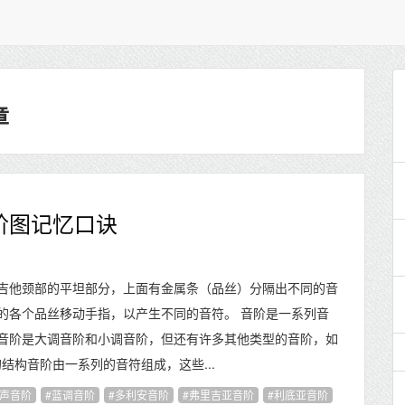
章
阶图记忆口诀
吉他颈部的平坦部分，上面有金属条（品丝）分隔出不同的音
的各个品丝移动手指，以产生不同的音符。 音阶是一系列音
音阶是大调音阶和小调音阶，但还有许多其他类型的音阶，如
的结构音阶由一系列的音符组成，这些...
声音阶
蓝调音阶
多利安音阶
弗里吉亚音阶
利底亚音阶