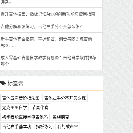
弹奏...
提升吉他技艺：指板记忆App的创新功能与使用指南
吉他分解和弦练习，吉他左手分不开怎么练？
新手吉他完全指南：掌握和弦、调音与随即练吉他
App，...
成人零基础吉他自学教学有哪些？吉他自学软件推荐
哪个...
标签云
吉他五声音阶指法图
吉他左手分不开怎么练
尤克里里自学
节奏伴奏
初学者能直接学电吉他吗
民族朋克
吉他右手基本功
指板练习
我的歌声里