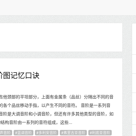
阶图记忆口诀
吉他颈部的平坦部分，上面有金属条（品丝）分隔出不同的音
的各个品丝移动手指，以产生不同的音符。 音阶是一系列音
音阶是大调音阶和小调音阶，但还有许多其他类型的音阶，如
的结构音阶由一系列的音符组成，这些...
声音阶
蓝调音阶
多利安音阶
弗里吉亚音阶
利底亚音阶