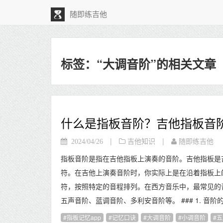
随即练吉他
标签：“大调音阶”的相关文章
什么是指板音阶？吉他指板音
|
|
2024/04/26
吉他知识
随即练吉他
指板音阶是指在吉他指板上演奏的音阶。吉他指板是
符。在吉他上演奏音阶时，你实际上是在沿着指板上
符，按照特定的音程排列。在西方音乐中，最常见的
五声音阶、蓝调音阶、多利安音阶等。 ### 1. 音阶
指板记忆app
记忆口诀
大调音阶
小调音阶
五