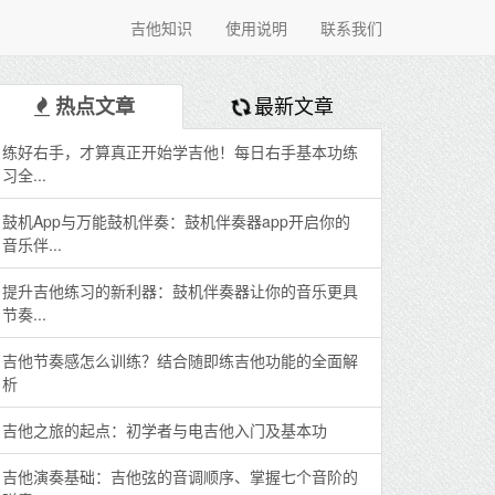
吉他知识
使用说明
联系我们
最新文章
热点文章
练好右手，才算真正开始学吉他！每日右手基本功练
习全...
鼓机App与万能鼓机伴奏：鼓机伴奏器app开启你的
音乐伴...
提升吉他练习的新利器：鼓机伴奏器让你的音乐更具
节奏...
吉他节奏感怎么训练？结合随即练吉他功能的全面解
析
吉他之旅的起点：初学者与电吉他入门及基本功
吉他演奏基础：吉他弦的音调顺序、掌握七个音阶的