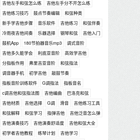
吉他左手和弦怎么练
吉他左手分不开怎么练
吉他练习技巧
鼓点节奏编辑
和弦种类
新手学吉他步骤
音乐软件
吉他练习
和弦伴奏
冷雨夜吉他间奏
乐器选择
钢琴和弦
吉他入门
鼓机App
180节拍器音乐mp3
调式音阶
吉他多久能学会
利底亚音阶
高效学吉他
分指板作用
弗里吉亚音阶
和弦指法
调音器手机
初学吉他
敲鼓节奏
指板音阶训练软件
G调指法
指板音名
c调吉他和弦指法图
吉他编曲
巴洛克和弦
吉他材质
吉他选择
G调
滑音
吉他练习工具
和弦解释
和弦学习
指弹吉他
吉他泛音怎么弹
吉他演奏技巧
吉他演奏舒适度
吉他和弦大全
初学者吉他教程
练琴计划
吉他学习