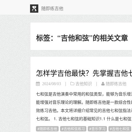
随即练吉他
标签：“吉他和弦”的相关文章
怎样学吉他最快？先掌握吉他
|
|
2024/08/03
吉他知识
随即练吉他
七和弦是吉他演奏中常用的和弦类型，能够为音乐增
能增强对音乐理论的理解。随即练吉他是一款综合性
效练习吉他。本文将详细介绍常见的吉他七和弦指法
七和弦。 1. 吉他七和弦的基础知识1.1 什么是七和
随即练吉他
吉他和弦练习
音乐学习
吉他七和弦