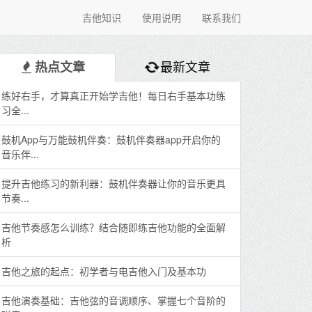
吉他知识
使用说明
联系我们
最新文章
热点文章
练好右手，才算真正开始学吉他！每日右手基本功练
习全...
鼓机App与万能鼓机伴奏：鼓机伴奏器app开启你的
音乐伴...
提升吉他练习的新利器：鼓机伴奏器让你的音乐更具
节奏...
吉他节奏感怎么训练？结合随即练吉他功能的全面解
析
吉他之旅的起点：初学者与电吉他入门及基本功
吉他演奏基础：吉他弦的音调顺序、掌握七个音阶的