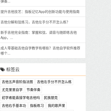
弹奏...
提升吉他技艺：指板记忆App的创新功能与使用指南
吉他分解和弦练习，吉他左手分不开怎么练？
新手吉他完全指南：掌握和弦、调音与随即练吉他
App，...
成人零基础吉他自学教学有哪些？吉他自学软件推荐
哪个...
标签云
吉他五声音阶指法图
吉他左手分不开怎么练
尤克里里自学
节奏伴奏
初学者能直接学电吉他吗
民族朋克
吉他右手基本功
指板练习
我的歌声里