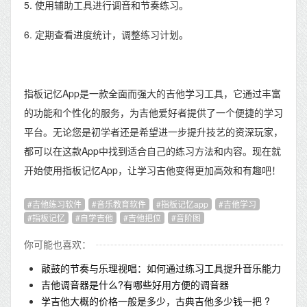
5. 使用辅助工具进行调音和节奏练习。
6. 定期查看进度统计，调整练习计划。
指板记忆App是一款全面而强大的吉他学习工具，它通过丰富
的功能和个性化的服务，为吉他爱好者提供了一个便捷的学习
平台。无论您是初学者还是希望进一步提升技艺的资深玩家，
都可以在这款App中找到适合自己的练习方法和内容。现在就
开始使用指板记忆App，让学习吉他变得更加高效和有趣吧！
吉他练习软件
音乐教育软件
指板记忆app
吉他学习
指板记忆
自学吉他
吉他把位
音阶图
你可能也喜欢：
敲鼓的节奏与乐理视唱：如何通过练习工具提升音乐能力
吉他调音器是什么?有哪些好用方便的调音器
学吉他大概的价格一般是多少，古典吉他多少钱一把 ?