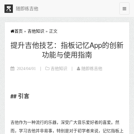
随即练吉他
首页
»
吉他知识
» 正文
提升吉他技艺：指板记忆App的创新
功能与使用指南
|
|
2024/04/01
吉他知识
随即练吉他
## 引言
吉他作为一种流行的乐器，深受广大音乐爱好者的喜爱。然
而，学习吉他并非易事，特别是对于初学者来说，记忆指板上