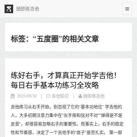
随即练吉他
标签：“五度圈”的相关文章
练好右手，才算真正开始学吉他！
每日右手基本功练习全攻略
|
|
2025/09/30
吉他知识
随即练吉他
吉他练习从右手开始，别忽视了它的“基本功地位” 学吉他的
人，大多初期注意力集中在“左手按和弦对不对”“弹得是不是
走音”，却很容易忽略右手的重要性。而事实上，右手的稳定
性和节奏感，决定了一个吉他手的“底子”是否扎实。 第一部