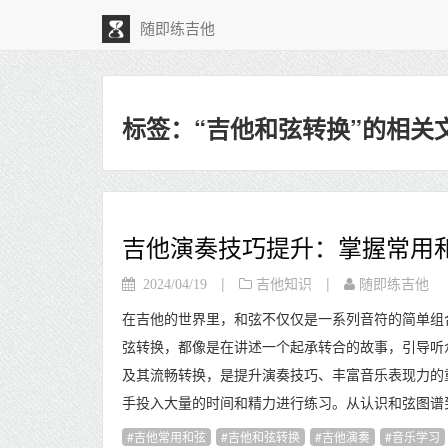
随即练吉他
标签：“吉他和弦转换”的相关
吉他演奏技巧提升：掌握常用
|
|
2024/04/19
吉他知识
随即练吉他
在吉他的世界里，和弦不仅仅是一系列音符的简单组
弦转换，都像是在讲述一个起承转合的故事，引导听
及其流畅转换，是提升演奏技巧、丰富音乐表现力的
手投入大量的时间和精力进行练习。从认识和弦图谱到
吉他常用和弦
吉他和弦转换
吉他演奏
音乐学习