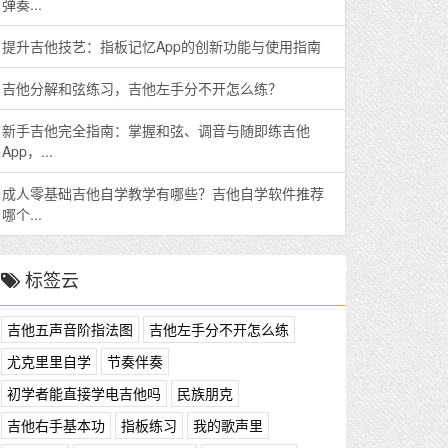
弹奏...
提升吉他技艺：指板记忆App的创新功能与使用指南
吉他分解和弦练习，吉他左手分不开怎么练？
新手吉他完全指南：掌握和弦、调音与随即练吉他
App，...
成人零基础吉他自学教学有哪些？吉他自学软件推荐
哪个...
标签云
吉他五声音阶指法图
吉他左手分不开怎么练
尤克里里自学
节奏伴奏
初学者能直接学电吉他吗
民族朋克
吉他右手基本功
指板练习
我的歌声里