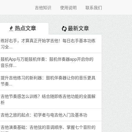
吉他知识
使用说明
联系我们
最新文章
热点文章
练好右手，才算真正开始学吉他！每日右手基本功练
习全...
鼓机App与万能鼓机伴奏：鼓机伴奏器app开启你的
音乐伴...
提升吉他练习的新利器：鼓机伴奏器让你的音乐更具
节奏...
吉他节奏感怎么训练？结合随即练吉他功能的全面解
析
吉他之旅的起点：初学者与电吉他入门及基本功
吉他演奏基础：吉他弦的音调顺序、掌握七个音阶的