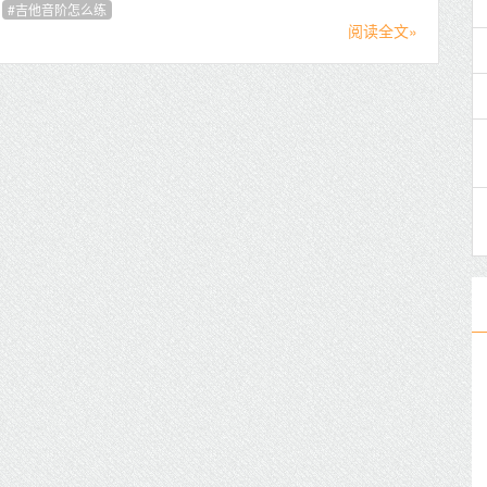
吉他音阶怎么练
阅读全文»