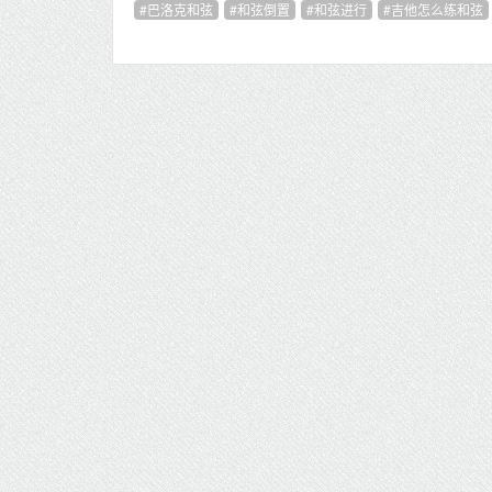
巴洛克和弦
和弦倒置
和弦进行
吉他怎么练和弦