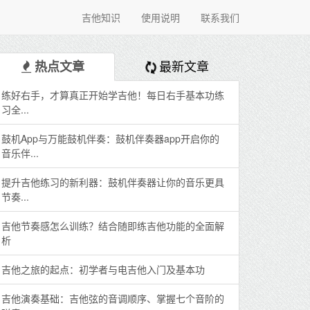
吉他知识
使用说明
联系我们
最新文章
热点文章
练好右手，才算真正开始学吉他！每日右手基本功练
习全...
鼓机App与万能鼓机伴奏：鼓机伴奏器app开启你的
音乐伴...
提升吉他练习的新利器：鼓机伴奏器让你的音乐更具
节奏...
吉他节奏感怎么训练？结合随即练吉他功能的全面解
析
吉他之旅的起点：初学者与电吉他入门及基本功
吉他演奏基础：吉他弦的音调顺序、掌握七个音阶的