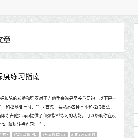
文章
深度练习指南
好和弦的转换和弹奏对于吉他手来说是至关重要的。以下是一
1. 和弦基础学习：** - 首先，要熟悉各种基本和弦的指法，
随即练吉他》app提供了和弦指型练习的功能，可以帮助你在没
 和弦转换练习：**...
换技巧
指板音阶记忆
节奏视唱练习
即兴演奏创作