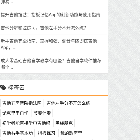
弹奏...
提升吉他技艺：指板记忆App的创新功能与使用指南
吉他分解和弦练习，吉他左手分不开怎么练？
新手吉他完全指南：掌握和弦、调音与随即练吉他
App，...
成人零基础吉他自学教学有哪些？吉他自学软件推荐
哪个...
标签云
吉他五声音阶指法图
吉他左手分不开怎么练
尤克里里自学
节奏伴奏
初学者能直接学电吉他吗
民族朋克
吉他右手基本功
指板练习
我的歌声里