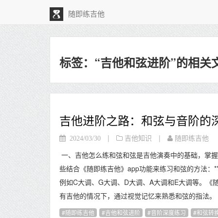
随即练吉他
标签：“吉他和弦进阶”的相关
吉他进阶之路：和弦与音阶的
|
|
2024/03/30
吉他知识
随即练吉他
一、吉他怎么练和弦和弦是吉他演奏中的基础，掌握
些结合《随即练吉他》app功能来练习和弦的方法：**
例如C大调、G大调、D大调、A大调和E大调等。《
有吉他的情况下，通过视觉记忆来熟悉和弦的指法。 **2.
随即练吉他
吉他和弦进阶
音阶深度练习
和弦转